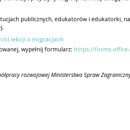
ucjach publicznych, edukatorów i edukatorki, nauc
j.
ch) lekcji o migracjach
kowanej, wypełnij formularz:
https://forms.offi
półpracy rozwojowej Ministerstwa Spraw Zagraniczn