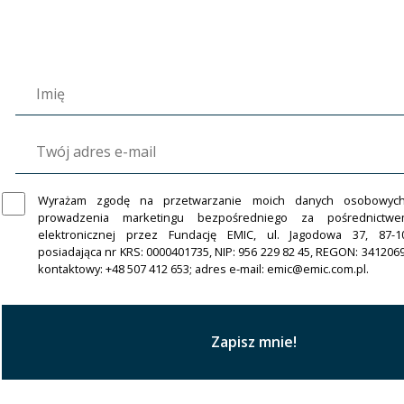
Wyrażam zgodę na przetwarzanie moich danych osobowyc
prowadzenia marketingu bezpośredniego za pośrednictw
elektronicznej przez Fundację EMIC, ul. Jagodowa 37, 87-1
posiadająca nr KRS: 0000401735, NIP: 956 229 82 45, REGON: 341206
kontaktowy: +48 507 412 653; adres e-mail: emic@emic.com.pl.