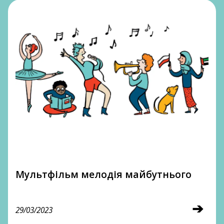
Мультфільм мелодія майбутнього
➔
29/03/2023