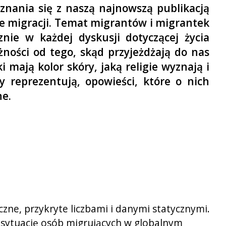
nania się z naszą najnowszą publikacją
 migracji. Temat migrantów i migrantek
znie w każdej dyskusji dotyczącej życia
żności od tego, skąd przyjeżdżają do nas
i mają kolor skóry, jaką religie wyznają i
ny reprezentują, opowieści, które o nich
ne.
czne, przykryte liczbami i danymi statycznymi.
 sytuację osób migrujących w globalnym