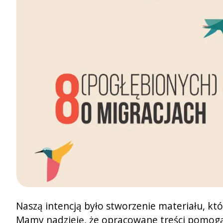
Naszą intencją było stworzenie materiału, któ
Mamy nadzieję, że opracowane treści pomogą 