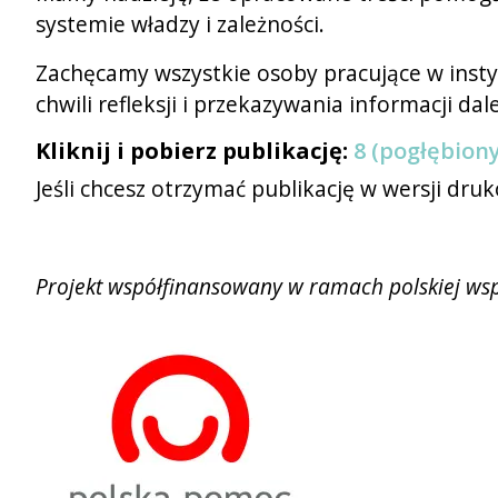
systemie władzy i zależności.
Zachęcamy wszystkie osoby pracujące w instyt
chwili refleksji i przekazywania informacji dale
Kliknij i pobierz publikację:
8 (pogłębiony
Jeśli chcesz otrzymać publikację w wersji dru
Projekt współfinansowany w ramach polskiej ws