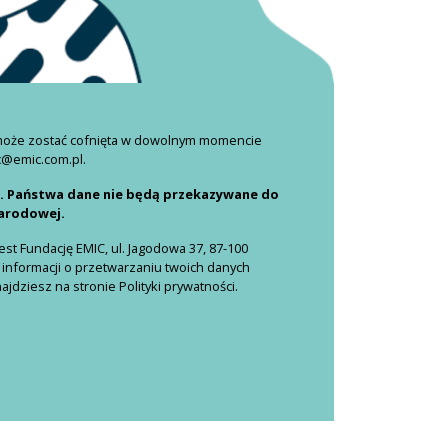
 może zostać cofnięta w dowolnym momencie
c@emic.com.pl.
i. Państwa dane nie będą przekazywane do
narodowej.
t Fundację EMIC, ul. Jagodowa 37, 87-100
 informacji o przetwarzaniu twoich danych
dziesz na stronie Polityki prywatności.