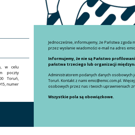
Jednocześnie, informujemy, że Państwa zgoda
przez wysłanie wiadomości e-mail na adres emi
Informujemy, że nie są Państwo profilowan
państwa trzeciego lub organizacji między
h, w celu
em poczty
Administratorem podanych danych osobowych jes
00 Toruń,
Toruń. Kontakt z nami emic@emic.com.pl. Więcej
915, numer
osobowych przez nas i twoich uprawnieniach znaj
Wszystkie pola są obowiązkowe.