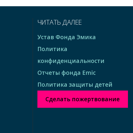
ЧИТАТЬ ДАЛЕЕ
Устав Фонда Эмика
Политика
конфиденциальности
Отчеты фонда Emic
Политика защиты детей
Сделать пожертвование