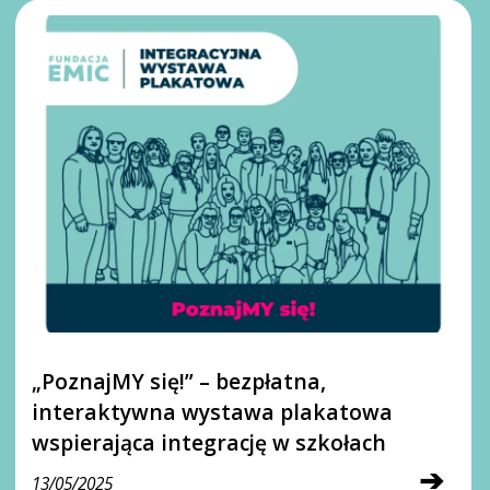
„PoznajMY się!” – bezpłatna,
interaktywna wystawa plakatowa
wspierająca integrację w szkołach
➔
13/05/2025