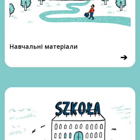
Навчальні матеріали
➔