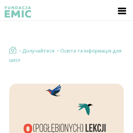
Долучайтеся
Освіта та інформація для
шкіл