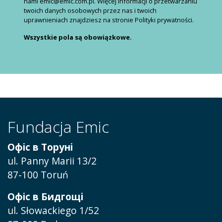
nami emic@emic.com.pl. Więcej informacji o przetwarzaniu
twoich danych osobowych przez nas i twoich
uprawnieniach znajdziesz na stronie Polityki prywatności.
Wszystkie pola są obowiązkowe.
Fundacja Emic
Офіс в Торуні
ul. Panny Marii 13/2
87-100 Toruń
Офіс в Бидгощі
ul. Słowackiego 1/52