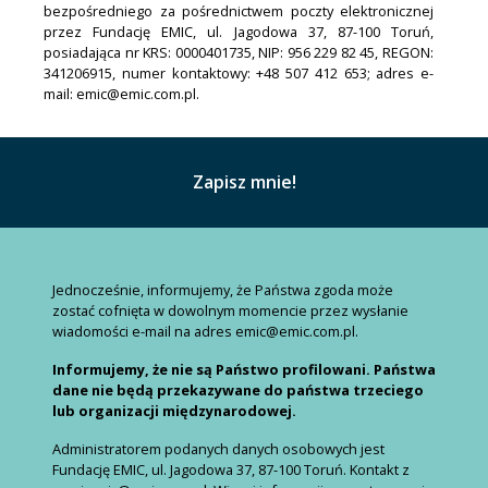
bezpośredniego za pośrednictwem poczty elektronicznej
przez Fundację EMIC, ul. Jagodowa 37, 87-100 Toruń,
posiadająca nr KRS: 0000401735, NIP: 956 229 82 45, REGON:
341206915, numer kontaktowy: +48 507 412 653; adres e-
mail: emic@emic.com.pl.
Jednocześnie, informujemy, że Państwa zgoda może
zostać cofnięta w dowolnym momencie przez wysłanie
wiadomości e-mail na adres emic@emic.com.pl.
Informujemy, że nie są Państwo profilowani. Państwa
dane nie będą przekazywane do państwa trzeciego
lub organizacji międzynarodowej.
Administratorem podanych danych osobowych jest
Fundację EMIC, ul. Jagodowa 37, 87-100 Toruń. Kontakt z