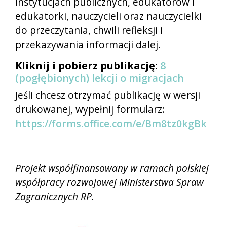
instytucjach publicznych, edukatorów i
edukatorki, nauczycieli oraz nauczycielki
do przeczytania, chwili refleksji i
przekazywania informacji dalej.
Kliknij i pobierz publikację:
8
(pogłębionych) lekcji o migracjach
Jeśli chcesz otrzymać publikację w wersji
drukowanej, wypełnij formularz:
https://forms.office.com/e/Bm8tz0kgBk
Projekt współfinansowany w ramach polskiej
współpracy rozwojowej Ministerstwa Spraw
Zagranicznych RP.