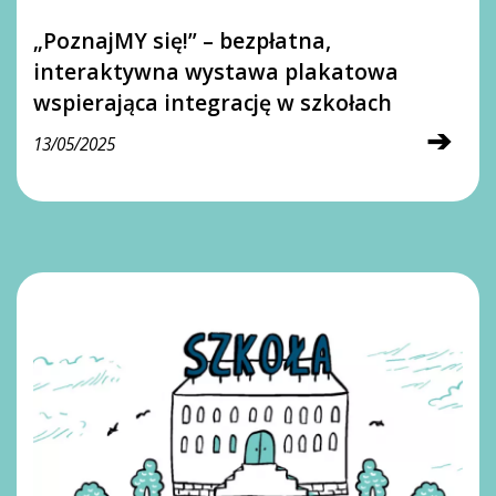
„PoznajMY się!” – bezpłatna,
interaktywna wystawa plakatowa
wspierająca integrację w szkołach
➔
13/05/2025