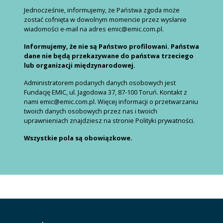
Jednocześnie, informujemy, że Państwa zgoda może
zostać cofnięta w dowolnym momencie przez wysłanie
wiadomości e-mail na adres emic@emic.com.pl.
Informujemy, że nie są Państwo profilowani. Państwa
dane nie będą przekazywane do państwa trzeciego
lub organizacji międzynarodowej.
Administratorem podanych danych osobowych jest
Fundację EMIC, ul. Jagodowa 37, 87-100 Toruń. Kontakt z
nami emic@emic.com.pl. Więcej informacji o przetwarzaniu
twoich danych osobowych przez nas i twoich
uprawnieniach znajdziesz na stronie Polityki prywatności.
Wszystkie pola są obowiązkowe.