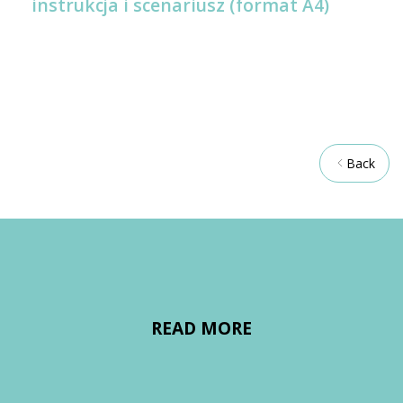
instrukcja i scenariusz (format A4)
Back
READ MORE