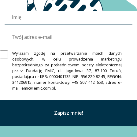
Wyrażam zgodę na przetwarzanie moich danych
osobowych, w celu prowadzenia marketingu
bezpośredniego za pośrednictwem poczty elektronicznej
przez Fundację EMIC, ul. Jagodowa 37, 87-100 Toruń,
posiadająca nr KRS: 0000401735, NIP: 956 229 82 45, REGON:
341206915, numer kontaktowy: +48 507 412 653; adres e-
mail: emic@emic.com.pl.