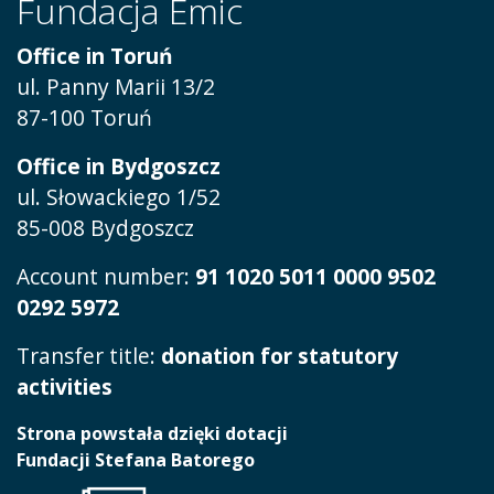
Fundacja Emic
Office in Toruń
ul.
Panny Marii 13/2
87-100 Toruń
Office in Bydgoszcz
ul. Słowackiego 1/52
85-008 Bydgoszcz
Account number:
91 1020 5011 0000 9502
0292 5972
Transfer title:
donation for statutory
activities
Strona powstała dzięki dotacji
Fundacji Stefana Batorego