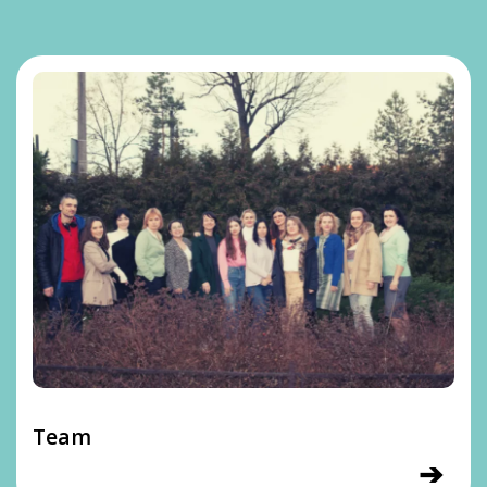
Team
➔