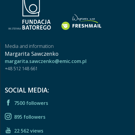
Media and information
Margarita Sawczenko
margarita.sawczenko@emic.com.pl
+48 512 148 661
SOCIAL MEDIA:
7500 followers
895 followers
22 562 views