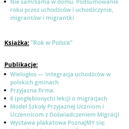
Nie sam/sama w domu. Podsumowanie
roku przez uchodźców i uchodźczynie,
migrantów i migrantki
Książka:
"Rok w Polsce"
Publikacje:
Wielogłos — integracja uchodźców w
polskich gminach
Przyjazna firma.
8 (pogłębionych) lekcji o migracjach
Model Szkoły Przyjaznej Uczniom i
Uczennicom z Doświadczeniem Migracji
Wystawa plakatowa PoznajMY się: