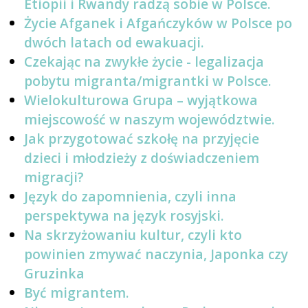
Etiopii i Rwandy radzą sobie w Polsce.
Życie Afganek i Afgańczyków w Polsce po
dwóch latach od ewakuacji.
Czekając na zwykłe życie - legalizacja
pobytu migranta/migrantki w Polsce.
Wielokulturowa Grupa – wyjątkowa
miejscowość w naszym województwie.
Jak przygotować szkołę na przyjęcie
dzieci i młodzieży z doświadczeniem
migracji?
Język do zapomnienia, czyli inna
perspektywa na język rosyjski.
Na skrzyżowaniu kultur, czyli kto
powinien zmywać naczynia, Japonka czy
Gruzinka
Być migrantem.