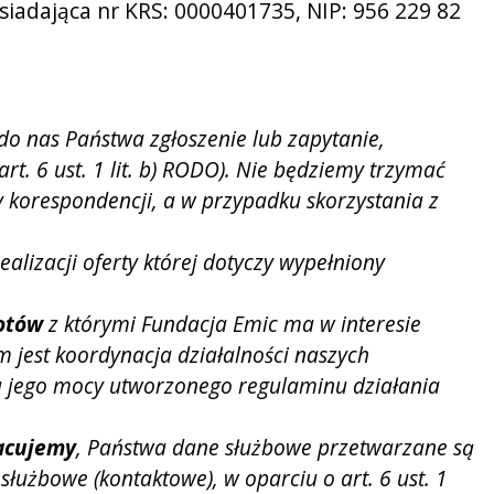
siadająca nr KRS: 0000401735, NIP: 956 229 82
 do nas Państwa zgłoszenie lub zapytanie,
t. 6 ust. 1 lit. b) RODO). Nie będziemy trzymać
y korespondencji, a w przypadku skorzystania z
lizacji oferty której dotyczy wypełniony
iotów
z którymi Fundacja Emic ma w interesie
 jest koordynacja działalności naszych
na jego mocy utworzonego regulaminu działania
racujemy
, Państwa dane służbowe przetwarzane są
łużbowe (kontaktowe), w oparciu o art. 6 ust. 1