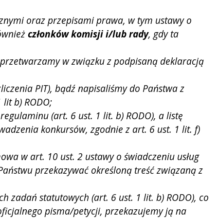
rznymi oraz przepisami prawa, w tym ustawy o
również
członków komisji i/lub rady
, gdy ta
 przetwarzamy w związku z podpisaną deklaracją
liczenia PIT), bądź napisaliśmy do Państwa z
 lit b) RODO;
laminu (art. 6 ust. 1 lit. b) RODO), a listę
enia konkursów, zgodnie z art. 6 ust. 1 lit. f)
mowa w art. 10 ust. 2 ustawy o świadczeniu usług
y Państwu przekazywać określoną treść związaną z
 zadań statutowych (art. 6 ust. 1 lit. b) RODO), co
 oficjalnego pisma/petycji, przekazujemy ją na