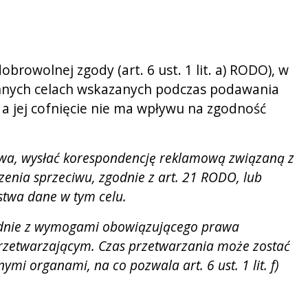
wolnej zgody (art. 6 ust. 1 lit. a) RODO), w
w innych celach wskazanych podczas podawania
 jej cofnięcie nie ma wpływu na zgodność
rawa, wysłać korespondencję reklamową związaną z
zenia sprzeciwu, zgodnie z art. 21 RODO, lub
stwa dane w tym celu.
godnie z wymogami obowiązującego prawa
rzetwarzającym. Czas przetwarzania może zostać
 organami, na co pozwala art. 6 ust. 1 lit. f)