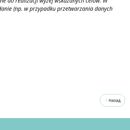
e do realizacji wyżej wskazanych celów. W
danie (np. w przypadku przetwarzania danych
Назад