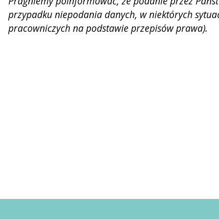
Pragniemy poinformować, że podanie przez Państw
przypadku niepodania danych, w niektórych sytua
pracowniczych na podstawie przepisów prawa).