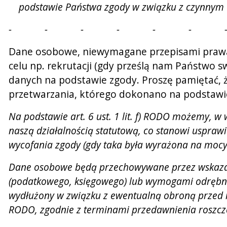
podstawie Państwa zgody w związku z czynnym udz
- - - - - - 
Dane osobowe, niewymagane przepisami prawa, 
celu np. rekrutacji (gdy prześlą nam Państwo 
danych na podstawie zgody. Proszę pamiętać,
przetwarzania, którego dokonano na podstawie
Na podstawie art. 6 ust. 1 lit. f) RODO możemy,
naszą działalnością statutową, co stanowi usprawi
wycofania zgody (gdy taka była wyrażona na mocy 
Dane osobowe będą przechowywane przez wskazany
(podatkowego, księgowego) lub wymogami odrębne
wydłużony w związku z ewentualną obroną przed ro
RODO, zgodnie z terminami przedawnienia roszcz