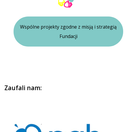
Wspólne projekty zgodne z misją i strategią
Fundacji
Zaufali nam: