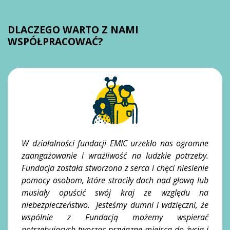
DLACZEGO WARTO Z NAMI
WSPÓŁPRACOWAĆ?
W działalności fundacji EMIC urzekło nas ogromne
zaangażowanie i wrażliwość na ludzkie potrzeby.
Fundacja została stworzona z serca i chęci niesienie
pomocy osobom, które straciły dach nad głową lub
musiały opuścić swój kraj ze względu na
niebezpieczeństwo. Jesteśmy dumni i wdzięczni, że
wspólnie z Fundacją możemy wspierać
potrzebujących tworząc przyjazne miejsca do życia i