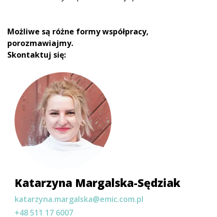
Możliwe są różne formy współpracy,
porozmawiajmy.
Skontaktuj się:
Katarzyna Margalska-Sędziak
katarzyna.margalska@emic.com.pl
+48 511 17 6007