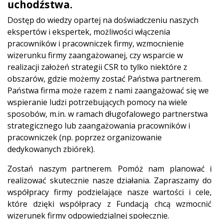
uchodźstwa.
Dostęp do wiedzy opartej na doświadczeniu naszych
ekspertów i ekspertek, możliwości włączenia
pracowników i pracowniczek firmy, wzmocnienie
wizerunku firmy zaangażowanej, czy wsparcie w
realizacji założeń strategii CSR to tylko niektóre z
obszarów, gdzie możemy zostać Państwa partnerem.
Państwa firma może razem z nami zaangażować się we
wspieranie ludzi potrzebujących pomocy na wiele
sposobów, m.in. w ramach długofalowego partnerstwa
strategicznego lub zaangażowania pracowników i
pracowniczek (np. poprzez organizowanie
dedykowanych zbiórek).
Zostań naszym partnerem. Pomóż nam planować i
realizować skutecznie nasze działania. Zapraszamy do
współpracy firmy podzielające nasze wartości i cele,
które dzięki współpracy z Fundacją chcą wzmocnić
wizerunek firmy odpowiedzialnej społecznie.