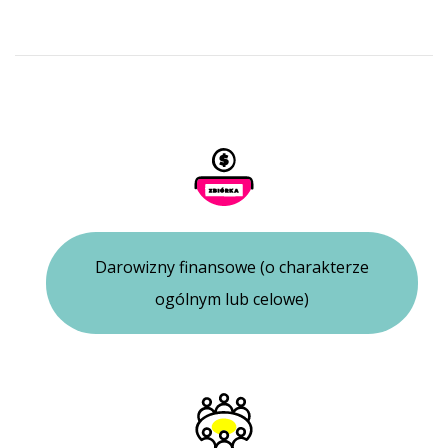
Darowizny finansowe (o charakterze
ogólnym lub celowe)