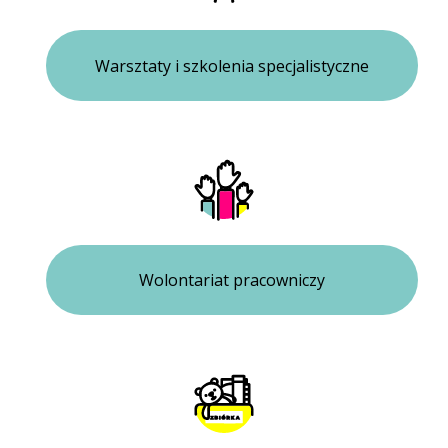
Warsztaty i szkolenia specjalistyczne
Wolontariat pracowniczy