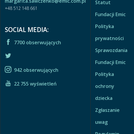
margarita.sawczenko@emic.com.pl
Statut
+48 512 148 661
Fundacji Emic
Polityka
SOCIAL MEDIA:
prywatności
7700 obserwujących
Sprawozdania
Fundacji Emic
942 obserwujących
Polityka
22 755 wyświetleń
ochrony
dziecka
Zgłaszanie
uwag