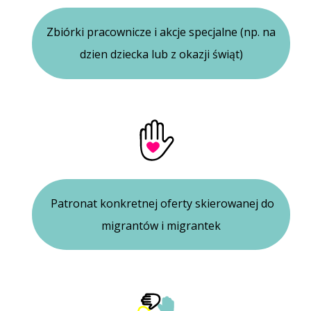
Zbiórki pracownicze i akcje specjalne (np. na
dzien dziecka lub z okazji świąt)
Patronat konkretnej oferty skierowanej do
migrantów i migrantek