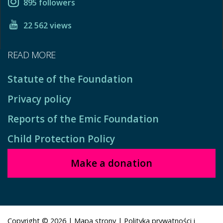
895 followers
22 562 views
READ MORE
Statute of the Foundation
Privacy policy
Reports of the Emic Foundation
Child Protection Policy
Make a donation
Copyright © 2026
|
Mapa strony
|
Polityka prywatności i