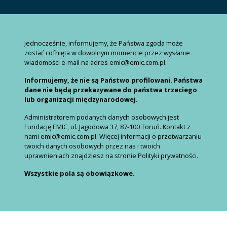
Jednocześnie, informujemy, że Państwa zgoda może
zostać cofnięta w dowolnym momencie przez wysłanie
wiadomości e-mail na adres emic@emic.com.pl.
Informujemy, że nie są Państwo profilowani. Państwa
dane nie będą przekazywane do państwa trzeciego
lub organizacji międzynarodowej.
Administratorem podanych danych osobowych jest
Fundację EMIC, ul. Jagodowa 37, 87-100 Toruń. Kontakt z
nami emic@emic.com.pl. Więcej informacji o przetwarzaniu
twoich danych osobowych przez nas i twoich
uprawnieniach znajdziesz na stronie Polityki prywatności.
Wszystkie pola są obowiązkowe.