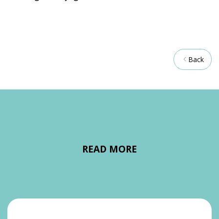
Back
READ MORE