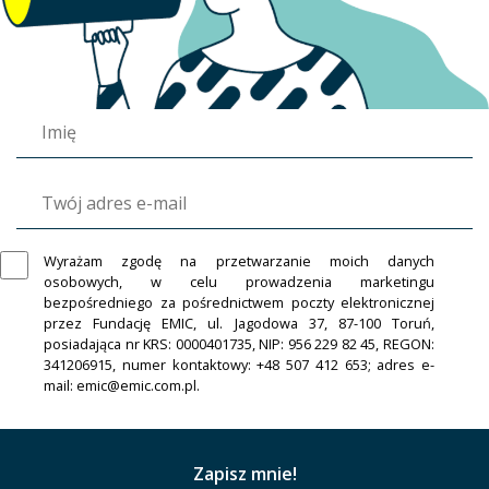
Wyrażam zgodę na przetwarzanie moich danych
osobowych, w celu prowadzenia marketingu
bezpośredniego za pośrednictwem poczty elektronicznej
przez Fundację EMIC, ul. Jagodowa 37, 87-100 Toruń,
posiadająca nr KRS: 0000401735, NIP: 956 229 82 45, REGON:
341206915, numer kontaktowy: +48 507 412 653; adres e-
mail: emic@emic.com.pl.