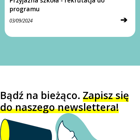
Przyjazna szkoła - rekrutacja do
programu
➔
03/09/2024
Bądź na bieżąco.
Zapisz się
do naszego newslettera!