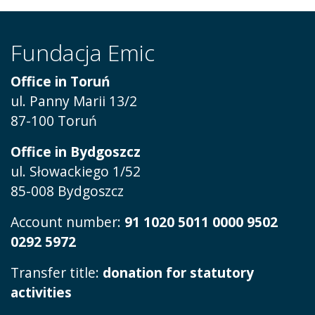
Fundacja Emic
Office in Toruń
ul.
Panny Marii 13/2
87-100 Toruń
Office in Bydgoszcz
ul. Słowackiego 1/52
85-008 Bydgoszcz
Account number:
91 1020 5011 0000 9502
0292 5972
Transfer title:
donation for statutory
activities