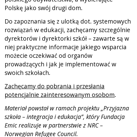
Polskę jako swój drugi dom.
Do zapoznania się z ulotką dot. systemowych
rozwiązań w edukacji, zachęcamy szczególnie
dyrektorów i dyrektorki szkół – zawarte są w
niej praktyczne informacje jakiego wsparcia
możecie oczekiwać od organów
prowadzących i jak je implementować w
swoich szkołach.
Zachęcamy do pobrania i przesłania
potencjalnie zainteresowanym osobom
.
Materiał powstał w ramach projektu „Przyjazna
szkoła – integracja i edukacja”, który Fundacja
Emic realizuje w partnerstwie z NRC –
Norwegian Refugee Council.