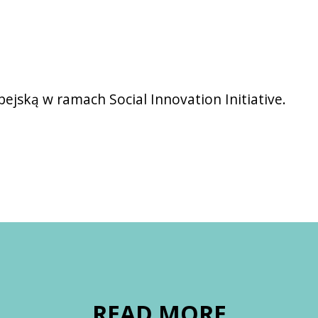
ejską w ramach Social Innovation Initiative.
READ MORE