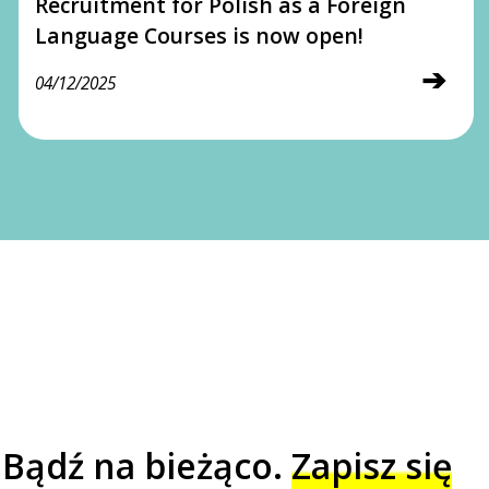
Recruitment for Polish as a Foreign
Language Courses is now open!
➔
04/12/2025
Bądź na bieżąco.
Zapisz się