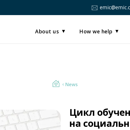
emic@emic.
About us
How we help
News
Цикл обучен
на социальн