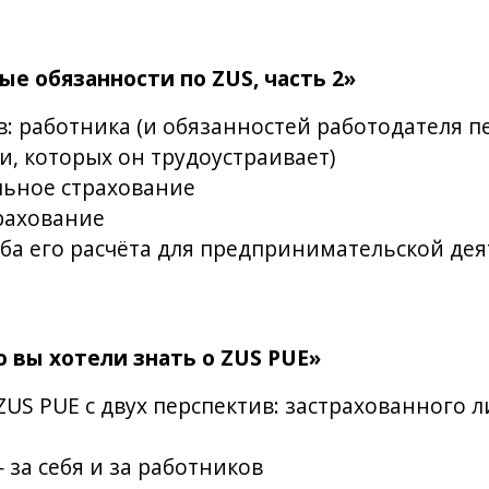
вные обязанности по ZUS, часть 2»
в: работника (и обязанностей работодателя п
и, которых он трудоустраивает)
льное страхование
трахование
ба его расчёта для предпринимательской де
 что вы хотели знать о ZUS PUE»
US PUE с двух перспектив: застрахованного 
за себя и за работников