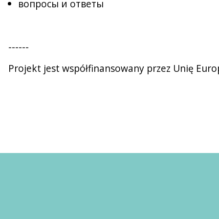
вопросы и ответы
------
Projekt jest współfinansowany przez Unię Europ