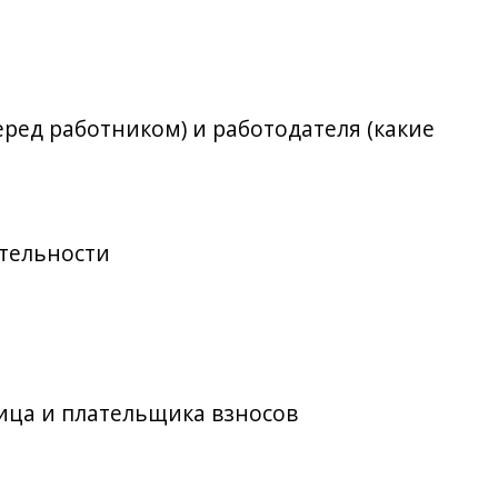
еред работником) и работодателя (какие
ятельности
лица и плательщика взносов