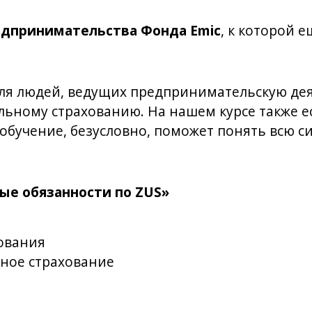
дпринимательства Фонда Emic
, к которой 
для людей, ведущих предпринимательскую деят
ьному страхованию. На нашем курсе также ес
 обучение, безусловно, поможет понять всю си
овные обязанности по ZUS»
ования
ьное страхование