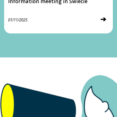
Information meeting in Świecie
➔
01/11/2025