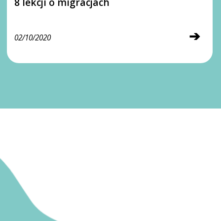
8 lekcji o migracjach
➔
02/10/2020