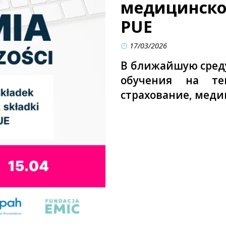
медицинског
PUE
17/03/2026
В ближайшую среду
обучения на те
страхование, меди