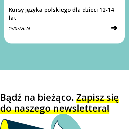
Kursy języka polskiego dla dzieci 12-14
lat
➔
15/07/2024
Bądź na bieżąco.
Zapisz się
do naszego newslettera!