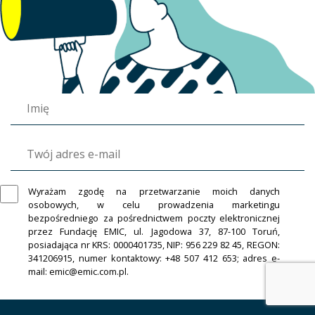
Wyrażam zgodę na przetwarzanie moich danych
osobowych, w celu prowadzenia marketingu
bezpośredniego za pośrednictwem poczty elektronicznej
przez Fundację EMIC, ul. Jagodowa 37, 87-100 Toruń,
posiadająca nr KRS: 0000401735, NIP: 956 229 82 45, REGON:
341206915, numer kontaktowy: +48 507 412 653; adres e-
mail: emic@emic.com.pl.