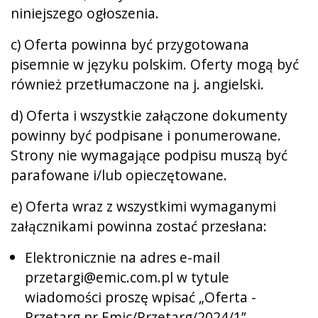
niniejszego ogłoszenia.
c) Oferta powinna być przygotowana
pisemnie w języku polskim. Oferty mogą być
również przetłumaczone na j. angielski.
d) Oferta i wszystkie załączone dokumenty
powinny być podpisane i ponumerowane.
Strony nie wymagające podpisu muszą być
parafowane i/lub opieczętowane.
e) Oferta wraz z wszystkimi wymaganymi
załącznikami powinna zostać przesłana:
Elektronicznie na adres e-mail
przetargi@emic.com.pl w tytule
wiadomości proszę wpisać „Oferta -
Przetarg nr Emic/Przetarg/2024/1”.