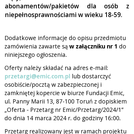
abonamentów/pakietów dla osób z
niepełnosprawnościami w wieku 18-59.
Dodatkowe informacje do opisu przedmiotu
zamówienia zawarte są
w załączniku nr 1
do
niniejszego ogłoszenia.
Oferty należy składać na adres e-mail:
przetargi@emic.com.pl
lub dostarczyć
osobiście/pocztą w zabezpieczonej i
zamkniętej kopercie w biurze Fundacji Emic,
ul. Panny Marii 13, 87-100 Toruń z dopiskiem
„Oferta - Przetarg nr Emic/Przetarg/2024/1”
do dnia 14 marca 2024 r. do godziny 16:00.
Przetarg realizowany jest w ramach projektu