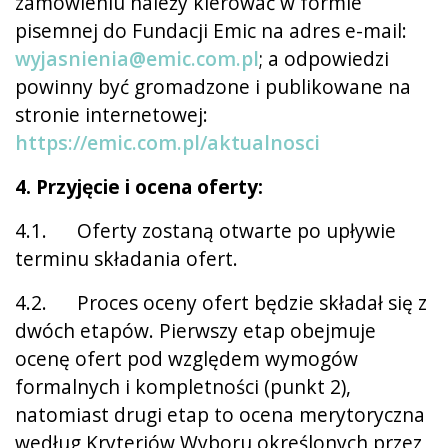
zamówieniu należy kierować w formie
pisemnej do Fundacji Emic na adres e-mail:
wyjasnienia@emic.com.pl
; a odpowiedzi
powinny być gromadzone i publikowane na
stronie internetowej:
https://emic.com.pl/aktualnosci
4. Przyjęcie i ocena oferty:
4.1. Oferty zostaną otwarte po upływie
terminu składania ofert.
4.2. Proces oceny ofert będzie składał się z
dwóch etapów. Pierwszy etap obejmuje
ocenę ofert pod względem wymogów
formalnych i kompletności (punkt 2),
natomiast drugi etap to ocena merytoryczna
według Kryteriów Wyboru określonych przez