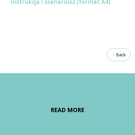
instrukcja i scenariusz (format A4)
Back
READ MORE