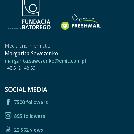
Media and information
Margarita Sawczenko
margarita.sawczenko@emic.com.pl
+48 512 148 661
SOCIAL MEDIA:
7500 followers
895 followers
22 562 views