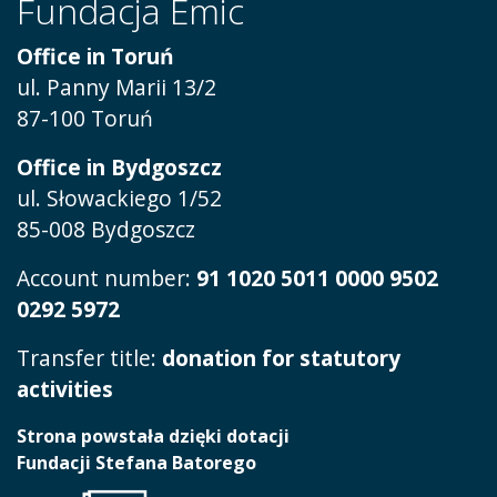
Fundacja Emic
Office in Toruń
ul.
Panny Marii 13/2
87-100 Toruń
Office in Bydgoszcz
ul. Słowackiego 1/52
85-008 Bydgoszcz
Account number:
91 1020 5011 0000 9502
0292 5972
Transfer title:
donation for statutory
activities
Strona powstała dzięki dotacji
Fundacji Stefana Batorego