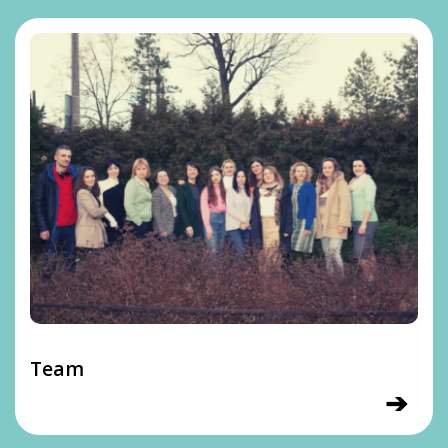
Team
➔