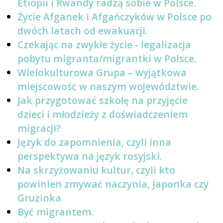
Etiopii i Rwandy radzą sobie w Polsce.
Życie Afganek i Afgańczyków w Polsce po
dwóch latach od ewakuacji.
Czekając na zwykłe życie - legalizacja
pobytu migranta/migrantki w Polsce.
Wielokulturowa Grupa – wyjątkowa
miejscowość w naszym województwie.
Jak przygotować szkołę na przyjęcie
dzieci i młodzieży z doświadczeniem
migracji?
Język do zapomnienia, czyli inna
perspektywa na język rosyjski.
Na skrzyżowaniu kultur, czyli kto
powinien zmywać naczynia, Japonka czy
Gruzinka
Być migrantem.