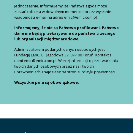
Jednocześnie, informujemy, że Państwa zgoda może
zostać cofnięta w dowolnym momencie przez wysłanie
wiadomości e-mail na adres emic@emic.com.pl.
Informujemy, że nie są Państwo profilowani. Państwa
dane nie będą przekazywane do państwa trzeciego
lub organizacji międzynarodowej.
Administratorem podanych danych osobowych jest
Fundację EMIC, ul. Jagodowa 37, 87-100 Toruń. Kontakt z
nami emic@emic.com.pl. Więcej informacji o przetwarzaniu
twoich danych osobowych przez nas i twoich
uprawnieniach znajdziesz na stronie Polityki prywatności.
Wszystkie pola są obowiązkowe.