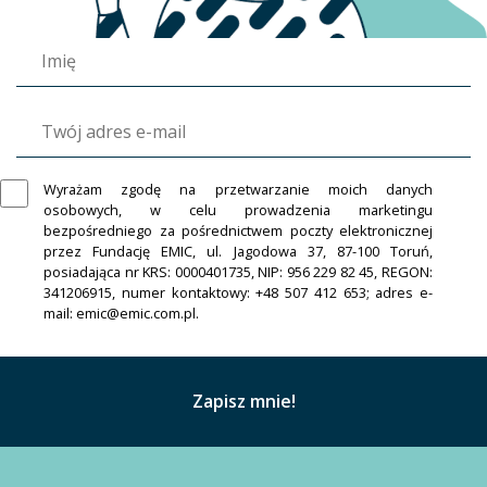
Wyrażam zgodę na przetwarzanie moich danych
osobowych, w celu prowadzenia marketingu
bezpośredniego za pośrednictwem poczty elektronicznej
przez Fundację EMIC, ul. Jagodowa 37, 87-100 Toruń,
posiadająca nr KRS: 0000401735, NIP: 956 229 82 45, REGON:
341206915, numer kontaktowy: +48 507 412 653; adres e-
mail: emic@emic.com.pl.