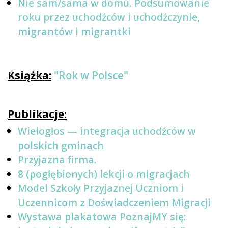
Nie sam/sama w domu. Podsumowanie
roku przez uchodźców i uchodźczynie,
migrantów i migrantki
Książka:
"Rok w Polsce"
Publikacje:
Wielogłos — integracja uchodźców w
polskich gminach
Przyjazna firma.
8 (pogłębionych) lekcji o migracjach
Model Szkoły Przyjaznej Uczniom i
Uczennicom z Doświadczeniem Migracji
Wystawa plakatowa PoznajMY się: