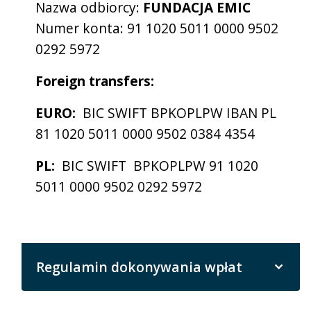
Nazwa odbiorcy:
FUNDACJA EMIC
Numer konta: 91 1020 5011 0000 9502
0292 5972
Foreign transfers:
EURO:
BIC SWIFT BPKOPLPW IBAN PL
81 1020 5011 0000 9502 0384 4354
PL:
BIC SWIFT BPKOPLPW 91 1020
5011 0000 9502 0292 5972
Regulamin dokonywania wpłat