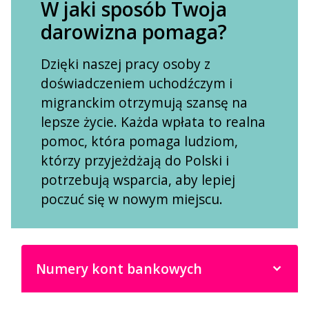
W jaki sposób Twoja
darowizna pomaga?
Dzięki naszej pracy osoby z
doświadczeniem uchodźczym i
migranckim otrzymują szansę na
lepsze życie. Każda wpłata to realna
pomoc, która pomaga ludziom,
którzy przyjeżdżają do Polski i
potrzebują wsparcia, aby lepiej
poczuć się w nowym miejscu.
Numery kont bankowych