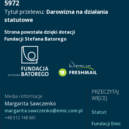
5972
Tytuł przelewu:
Darowizna na działania
statutowe
Strona powstała dzięki dotacji
Fundacji Stefana Batorego
PRZECZYTAJ
Media i informacje
WIĘCEJ
Margarita Sawczenko
margarita.sawczenko@emic.com.pl
Statut
+48 512 148 661
Fundacji Emic