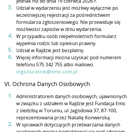
jednak niż do dnia 19 czerwca 2026 r.
Udział w wydarzeniu jest możliwy wyłącznie po
wcześniejszej rejestracji za pośrednictwem
formularza zgłoszeniowego. Nie przewiduje się
możliwości zapisów w dniu wydarzenia.
W przypadku osób niepełnoletnich formularz
wypełnia rodzic lub opiekun prawny.
Udział w Rajdzie jest bezpłatny.
Więcej informacji można uzyskać pod numerem
telefonu 575 342 755 albo mailowo
olga.kuratnik@emic.com.pl
VI. Ochrona Danych Osobowych
Administratorem danych osobowych, ujawnionych
w związku z udziałem w Rajdzie jest Fundacja Emic
z siedzibą w Toruniu, ul. Jagodowa 37, 87-100,
reprezentowana przez Natalię Konwerską.
W sprawach dotyczących przetwarzania danych
osobowych można kontaktować się pod adresem