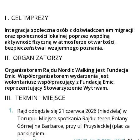
I . CEL IMPREZY
Integracja społeczna osób z doświadczeniem migracji
oraz społeczności lokalnej poprzez wspólną
aktywność fizyczną w atmosferze otwartości,
bezpieczeństwa i wzajemnego poznania.
II. ORGANIZATORZY
Organizatorem Rajdu Nordic Walking jest Fundacja
Emic. Współorganizatorem wydarzenia jest
wolontariusz współpracujący z Fundacją Emic,
reprezentujący Stowarzyszenie Wytrwam.
III. TERMIN I MIEJSCE
Rajd odbędzie się 21 czerwca 2026 (niedziela) w
Toruniu. Miejsce spotkania Rajdu: teren Polany
Górnej na Barbarce, przy ul. Przysieckiej (plac za
parkingiem-