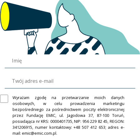
Wyrażam zgodę na przetwarzanie moich danych
osobowych, w celu prowadzenia marketingu
bezpośredniego za pośrednictwem poczty elektronicznej
przez Fundację EMIC, ul. Jagodowa 37, 87-100 Toruń,
posiadająca nr KRS: 0000401735, NIP: 956 229 82 45, REGON:
341206915, numer kontaktowy: +48 507 412 653; adres e-
mail: emic@emic.com.pl.