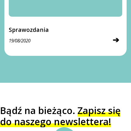
Sprawozdania
➔
19/08/2020
Bądź na bieżąco.
Zapisz się
do naszego newslettera!