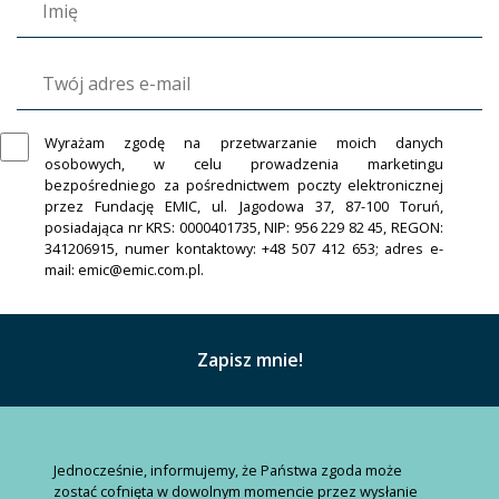
Wyrażam zgodę na przetwarzanie moich danych
osobowych, w celu prowadzenia marketingu
bezpośredniego za pośrednictwem poczty elektronicznej
przez Fundację EMIC, ul. Jagodowa 37, 87-100 Toruń,
posiadająca nr KRS: 0000401735, NIP: 956 229 82 45, REGON:
341206915, numer kontaktowy: +48 507 412 653; adres e-
mail: emic@emic.com.pl.
Jednocześnie, informujemy, że Państwa zgoda może
zostać cofnięta w dowolnym momencie przez wysłanie