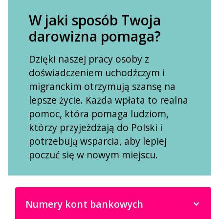
W jaki sposób Twoja
darowizna pomaga?
Dzięki naszej pracy osoby z
doświadczeniem uchodźczym i
migranckim otrzymują szansę na
lepsze życie. Każda wpłata to realna
pomoc, która pomaga ludziom,
którzy przyjeżdżają do Polski i
potrzebują wsparcia, aby lepiej
poczuć się w nowym miejscu.
Numery kont bankowych