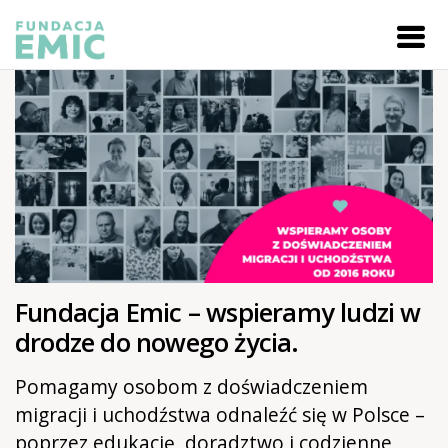
Fundacja Emic – wspieramy ludzi w
drodze do nowego życia.
Pomagamy osobom z doświadczeniem
migracji i uchodźstwa odnaleźć się w Polsce –
poprzez edukację, doradztwo i codzienne