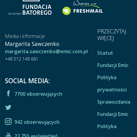
PRZECZYTAJ
Media i informacje
WIĘCEJ
Margarita Sawczenko
margarita.sawczenko@emic.com.pl
Statut
+48 512 148 661
Fundacji Emic
Polityka
SOCIAL MEDIA:
prywatności
7700 obserwujących
Sprawozdania
Fundacji Emic
942 obserwujących
Polityka
22 755 wyświetleń