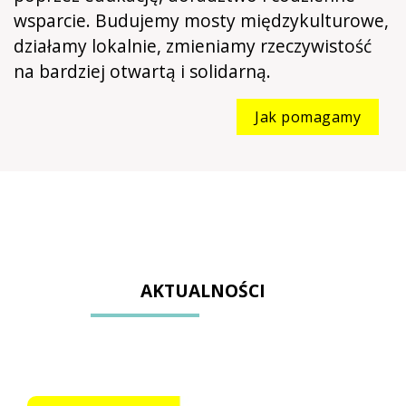
wsparcie. Budujemy mosty międzykulturowe,
działamy lokalnie, zmieniamy rzeczywistość
na bardziej otwartą i solidarną.
Jak pomagamy
AKTUALNOŚCI