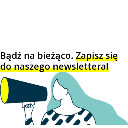
Bądź na bieżąco.
Zapisz się
do naszego newslettera!