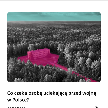
Co czeka osobę uciekającą przed wojną
w Polsce?
➔