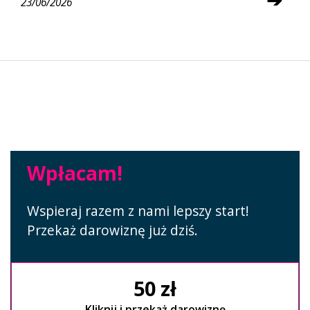
23/06/2026
Wpłacam!
Wspieraj razem z nami lepszy start!
Przekaż darowiznę już dziś.
50 zł
Kliknij i przekaż darowiznę