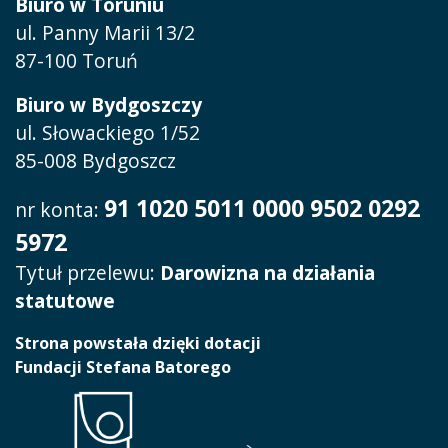
Biuro w Toruniu
ul. Panny Marii 13/2
87-100 Toruń
Biuro w Bydgoszczy
ul. Słowackiego 1/52
85-008 Bydgoszcz
91 1020 5011 0000 9502 0292
nr konta:
5972
Tytuł przelewu:
Darowizna na działania
statutowe
Strona powstała dzięki dotacji
Fundacji Stefana Batorego