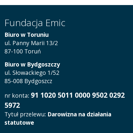
Fundacja Emic
Biuro w Toruniu
ul. Panny Marii 13/2
87-100 Toruń
Biuro w Bydgoszczy
ul. Słowackiego 1/52
85-008 Bydgoszcz
91 1020 5011 0000 9502 0292
nr konta:
5972
Tytuł przelewu:
Darowizna na działania
statutowe