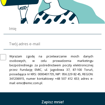
Wyrażam zgodę na przetwarzanie moich danych
osobowych, w celu prowadzenia marketingu
bezpośredniego za pośrednictwem poczty elektronicznej
przez Fundację EMIC, ul. Jagodowa 37, 87-100 Toruń,
posiadająca nr KRS: 0000401735, NIP: 956 229 82 45, REGON:
341206915, numer kontaktowy: +48 507 412 653; adres e-
mail: emic@emic.com.pl.