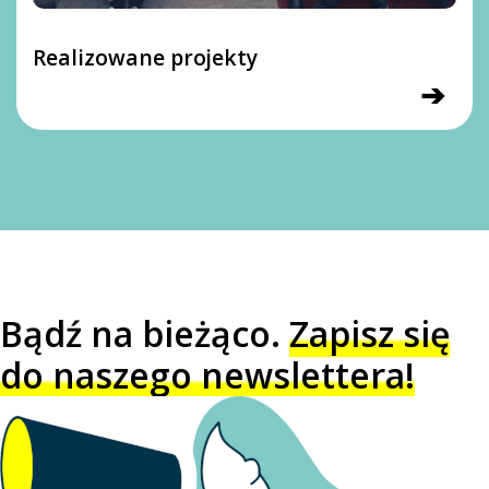
Realizowane projekty
➔
Bądź na bieżąco.
Zapisz się
do naszego newslettera!