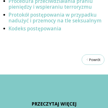
Procedura przeciwdziałania praniu
pieniędzy i wspieraniu terroryzmu
Protokół postępowania w przypadku
nadużyć i przemocy na tle seksualnym
Kodeks postępowania
Powrót
PRZECZYTAJ WIĘCEJ