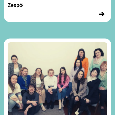
Zespół
➔