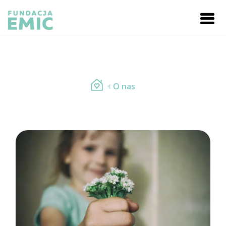
O nas