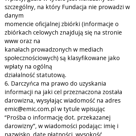
szczególny, na który Fundacja nie prowadzi w
danym
momencie oficjalnej zbiórki (informacje o
zbiórkach celowych znajdują się na stronie
www oraz na
kanałach prowadzonych w mediach
społecznościowych) są klasyfikowane jako
wpłaty na ogólną
działalność statutową.
6. Darczyńca ma prawo do uzyskania
informacji na jaki cel przeznaczona została
darowizna, wysyłając wiadomość na adres
emic@emic.com.pl w tytule wpisując
“Prośba o informację dot. przekazanej
darowizny”, w wiadomości podając: imię i
nazwisko, datę płatności, wysokość