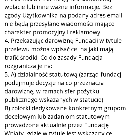
wpłacie lub inne ważne informacje. Bez
zgody Użytkownika na podany adres email
nie będą przesyłane wiadomości mające
charakter promocyjny i reklamowy.
4. Przekazując darowiznę Fundacii w tytule
przelewu można wpisać cel na jaki mają
trafić środki. Co do zasady Fundacja
rozgranicza je na:
5. A) działalność statutową (zarząd fundacji
podejmuje decyzje na co przeznacza
darowiznę, w ramach sfer pożytku
publicznego wskazanych w statucie)
B) zbiórki dedykowane konkretnym grupom
docelowym lub zadaniom statutowym
prowadzone aktualnie przez Fundację
Wpłaty, gdzie w tytule jest wskazany cel