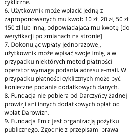
cykliczne.
6. Użytkownik może wpłacić jedną z
zaproponowanych mu kwot: 10 zł, 20 zł, 50 zł,
150 zł lub inną, odpowiadającą mu kwotę [do
weryfikacji po zmianach na stronie]
7. Dokonując wpłaty jednorazowej,
użytkownik może wpisać swoje imię, a w
przypadku niektórych metod płatności
operator wymaga podania adresu e-mail. W
przypadku płatności cyklicznych może być
konieczne podanie dodatkowych danych.
8. Fundacja nie pobiera od Darczyńcy żadnej
prowizji ani innych dodatkowych opłat od
wpłat Darowizn.
9. Fundacja Emic jest organizacją pożytku
publicznego. Zgodnie z przepisami prawa