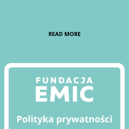
READ MORE