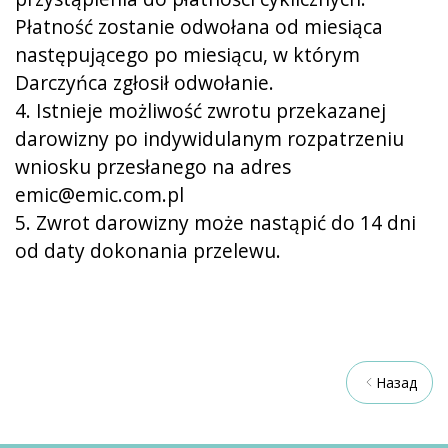
Płatność zostanie odwołana od miesiąca
następującego po miesiącu, w którym
Darczyńca zgłosił odwołanie.
4. Istnieje możliwość zwrotu przekazanej
darowizny po indywidulanym rozpatrzeniu
wniosku przesłanego na adres
emic@emic.com.pl
5. Zwrot darowizny może nastąpić do 14 dni
od daty dokonania przelewu.
Назад