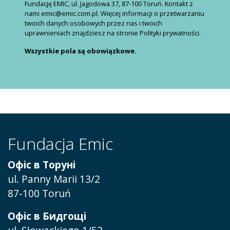
Fundację EMIC, ul. Jagodowa 37, 87-100 Toruń. Kontakt z
nami emic@emic.com.pl. Więcej informacji o przetwarzaniu
twoich danych osobowych przez nas i twoich
uprawnieniach znajdziesz na stronie Polityki prywatności.
Wszystkie pola są obowiązkowe.
Fundacja Emic
Офіс в Торуні
ul. Panny Marii 13/2
87-100 Toruń
Офіс в Бидгощі