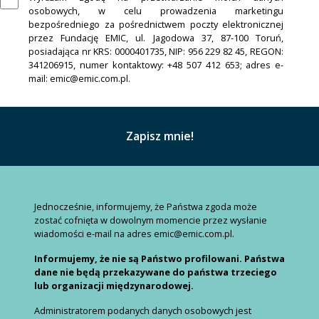
osobowych, w celu prowadzenia marketingu
bezpośredniego za pośrednictwem poczty elektronicznej
przez Fundację EMIC, ul. Jagodowa 37, 87-100 Toruń,
posiadająca nr KRS: 0000401735, NIP: 956 229 82 45, REGON:
341206915, numer kontaktowy: +48 507 412 653; adres e-
mail: emic@emic.com.pl.
Jednocześnie, informujemy, że Państwa zgoda może
zostać cofnięta w dowolnym momencie przez wysłanie
wiadomości e-mail na adres emic@emic.com.pl.
Informujemy, że nie są Państwo profilowani. Państwa
dane nie będą przekazywane do państwa trzeciego
lub organizacji międzynarodowej.
Administratorem podanych danych osobowych jest