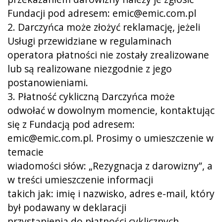
Fundacji pod adresem: emic@emic.com.pl
2. Darczyńca może złożyć reklamację, jeżeli
Usługi przewidziane w regulaminach
operatora płatności nie zostały zrealizowane
lub są realizowane niezgodnie z jego
postanowieniami.
3. Płatność cykliczną Darczyńca może
odwołać w dowolnym momencie, kontaktując
się z Fundacją pod adresem:
emic@emic.com.pl. Prosimy o umieszczenie w
temacie
wiadomości słów: „Rezygnacja z darowizny”, a
w treści umieszczenie informacji
takich jak: imię i nazwisko, adres e-mail, który
był podawany w deklaracji
przystąpienia do płatności cyklicznych.