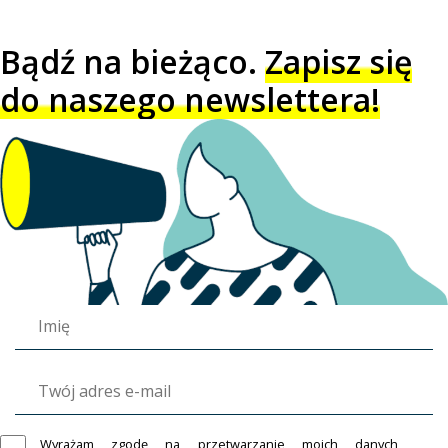
Bądź na bieżąco.
Zapisz się
do naszego newslettera!
Wyrażam zgodę na przetwarzanie moich danych